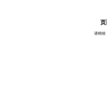
页
请稍候